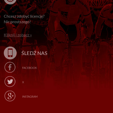
Chcesz zdobyć licencję?
Nic prostszego!
Kliknij i zobacz »
ŚLEDŹ NAS
FACEBOOK
X
INSTAGRAM