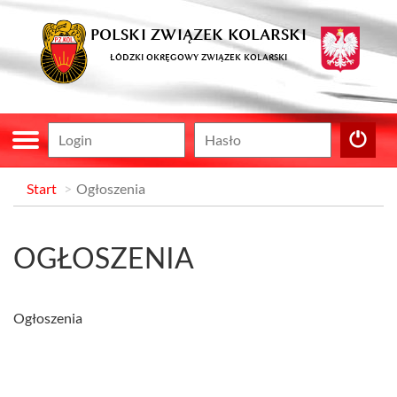
POLSKI ZWIĄZEK KOLARSKI
ŁÓDZKI OKRĘGOWY ZWIĄZEK KOLARSKI
Start
Ogłoszenia
OGŁOSZENIA
Ogłoszenia